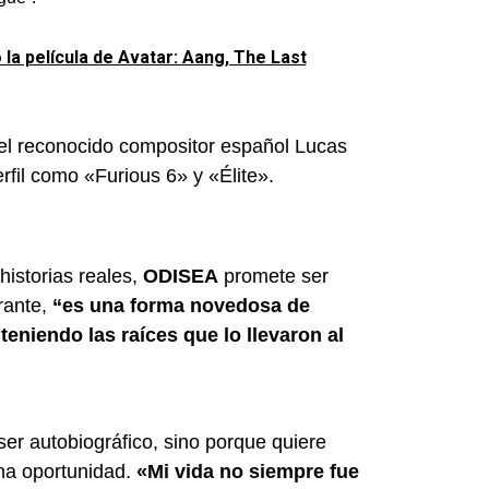
 la película de Avatar: Aang, The Last
del reconocido compositor español Lucas
rfil como «Furious 6» y «Élite».
historias reales,
ODISEA
promete ser
rante,
“es una forma novedosa de
teniendo las raíces que lo llevaron al
er autobiográfico, sino porque quiere
na oportunidad.
«Mi vida no siempre fue