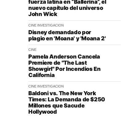
fuerza latina en “Ballerina”, el
nuevo capítulo del universo
John Wick
CINE
INVESTIGACION
Disney demandado por
plagio en 'Moana' y 'Moana 2'
CINE
Pamela Anderson Cancela
Premiere de "The Last
Showgirl" Por Incendios En
California
CINE
INVESTIGACION
Baldoni vs. The New York
Times: La Demanda de $250
Millones que Sacude
Hollywood