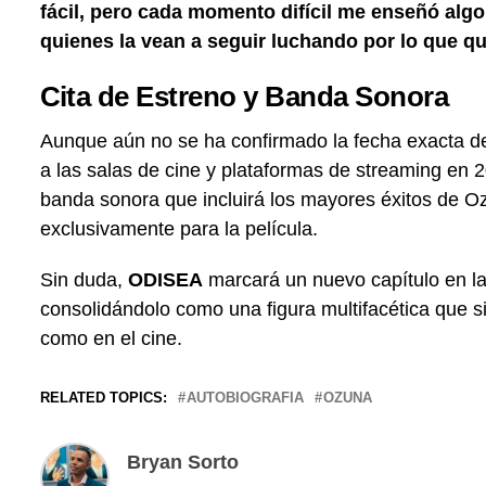
fácil, pero cada momento difícil me enseñó algo.
quienes la vean a seguir luchando por lo que q
Cita de Estreno y Banda Sonora
Aunque aún no se ha confirmado la fecha exacta de 
a las salas de cine y plataformas de streaming e
banda sonora que incluirá los mayores éxitos de O
exclusivamente para la película.
Sin duda,
ODISEA
marcará un nuevo capítulo en la 
consolidándolo como una figura multifacética que s
como en el cine.
RELATED TOPICS:
AUTOBIOGRAFIA
OZUNA
Bryan Sorto