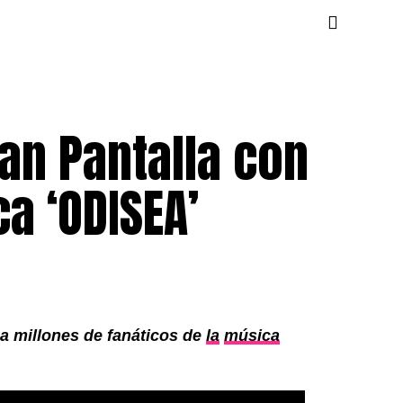
ran Pantalla con
ca ‘ODISEA’
a millones de fanáticos de
la
música