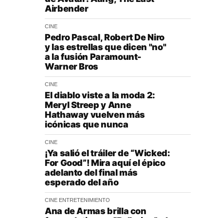
Airbender
CINE
Pedro Pascal, Robert De Niro
y las estrellas que dicen "no"
a la fusión Paramount-
Warner Bros
CINE
El diablo viste a la moda 2:
Meryl Streep y Anne
Hathaway vuelven más
icónicas que nunca
CINE
¡Ya salió el tráiler de “Wicked:
For Good”! Mira aquí el épico
adelanto del final más
esperado del año
CINE
ENTRETENIMIENTO
Ana de Armas brilla con