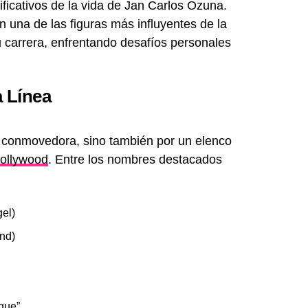
ficativos de la vida de Jan Carlos Ozuna.
 una de las figuras más influyentes de la
u carrera, enfrentando desafíos personales
a Línea
a conmovedora, sino también por un elenco
ollywood
. Entre los nombres destacados
gel)
nd)
gue”.