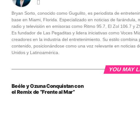
Bryan Sorto, conocido como Gugulito, es periodista de entretenim
base en Miami, Florida. Especializado en noticias de farándula, m
radio y televisión en emisoras como Ritmo 95.7, El Zol 106.7 y
Es fundador de Las Pegaditas y lidera iniciativas como Voces Mi
creadores en la industria del entretenimiento. Su estilo combina pe
contenido, posicionándose como una voz relevante en noticias d
Unidos y Latinoamérica.
YOU MAY L
Beéle y Ozuna Conquistan con
el Remix de “Frente al Mar”