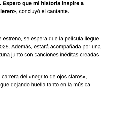
 Espero que mi historia inspire a
uieren»
, concluyó el cantante.
estreno, se espera que la película llegue
n 2025. Además, estará acompañada por una
zuna junto con canciones inéditas creadas
carrera del «negrito de ojos claros»,
igue dejando huella tanto en la música