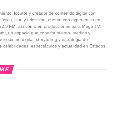
iento, locutor y creador de contenido digital con
úsica, cine y televisión, cuenta con experiencia en
 Z92.3 FM, así como en producciones para Mega TV.
ami, un espacio que conecta talento, medios y
riodismo digital, storytelling y estrategia de
e celebridades, espectáculos y actualidad en Estados
IKE