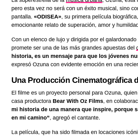
pero esta vez no será con un éxito musical, sino con
pantalla.
«ODISEA»
, su primera película biográfic
emocionante relato de superación, amor y humildad
Con un elenco de lujo y dirigida por el galardonado
promete ser una de las más grandes apuestas del
historia, es un mensaje para que los jóvenes n
expresó Ozuna con evidente emoción en una recient
Una Producción Cinematográfica d
El filme es un proyecto personal para Ozuna, quien
casa productora
Bear With Oz Films
, en colabora
mi historia de una manera que inspire, porque 
en mi camino”
, agregó el cantante.
La película, que ha sido filmada en locaciones ic